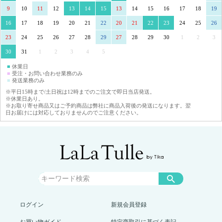
9
10
11
12
13
14
15
13
14
15
16
17
18
19
16
17
18
19
20
21
22
20
21
22
23
24
25
26
23
24
25
26
27
28
29
27
28
29
30
1
2
3
30
31
1
2
3
4
5
■
休業日
■
受注・お問い合わせ業務のみ
■
発送業務のみ
※平日15時まで/土日祝は12時までのご注文で即日当店発送。
※休業日あり。
※お取り寄せ商品又はご予約商品は弊社に商品入荷後の発送になります。翌
日お届けには対応しておりませんのでご注意ください。
ログイン
新規会員登録