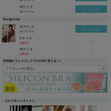
Mサイズ
カートに入れる
残りわずか
Burgundy
XSサイズ
カートに入れる
残りわずか
Sサイズ
—
在庫切れ
Mサイズ
—
在庫切れ
同時購入でシリコンブラがお得に買える♪
(
必
須
)
合わせ買いにオススメ