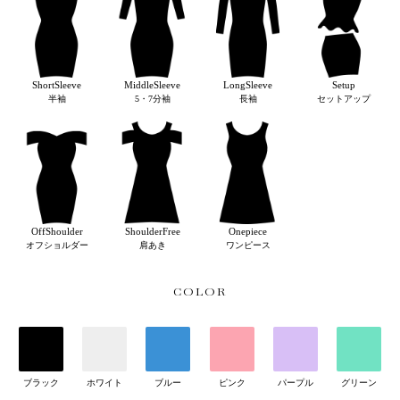
ShortSleeve
MiddleSleeve
LongSleeve
Setup
半袖
5・7分袖
長袖
セットアップ
OffShoulder
ShoulderFree
Onepiece
オフショルダー
肩あき
ワンピース
COLOR
ブラック
ホワイト
ブルー
ピンク
パープル
グリーン