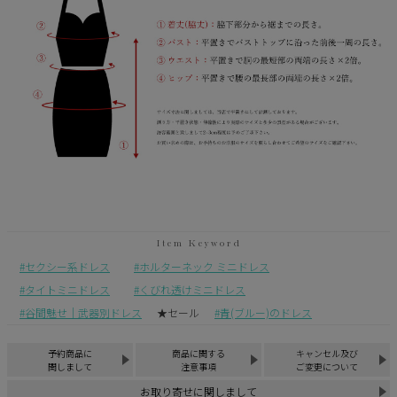
セクシー系ドレス
ホルターネック ミニドレス
タイトミニドレス
くびれ透けミニドレス
谷間魅せ｜武器別ドレス
★セール
青(ブルー)のドレス
予約商品に
商品に関する
キャンセル及び
関しまして
注意事項
ご変更について
お取り寄せに関しまして