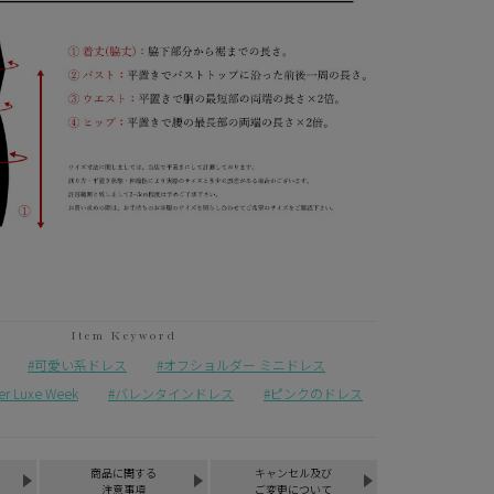
可愛い系ドレス
オフショルダー ミニドレス
Luxe Week
バレンタインドレス
ピンクのドレス
商品に関する
キャンセル及び
注意事項
ご変更について