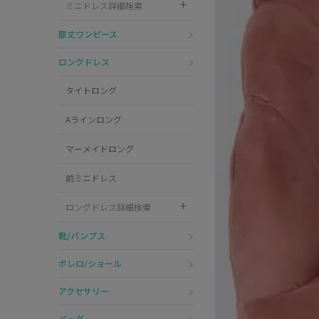
ミニドレス詳細検索
Pleaser
膝丈ワンピース
ロングドレス
タイトロング
Aラインロング
マーメイドロング
前ミニドレス
ロングドレス詳細検索
靴/パンプス
ボレロ/ショール
アクセサリー
バッグ