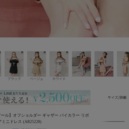
ブラック
ベージュ
ホワイト
サイズ/詳細
ェルアール】オフショルダー ギャザー バイカラー リボ
ニドレス (AR25228)