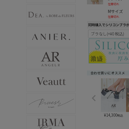
在庫切れ
Mサイズ
在庫切れ
同時購入でシリコンブラ
合わせ買いにオススメ
¥
14,300
税込