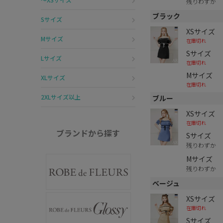
残りわずか
ブラック
Sサイズ
XSサイズ
Mサイズ
在庫切れ
Sサイズ
Lサイズ
在庫切れ
Mサイズ
XLサイズ
在庫切れ
2XLサイズ以上
ブルー
XSサイズ
在庫切れ
ブランドから探す
Sサイズ
残りわずか
Mサイズ
残りわずか
ベージュ
XSサイズ
在庫切れ
Sサイズ