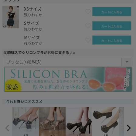
XSサイズ
カートに入れる
残りわずか
Sサイズ
カートに入れる
残りわずか
Mサイズ
カートに入れる
残りわずか
同時購入でシリコンブラがお得に買える♪
(
必
須
)
合わせ買いにオススメ