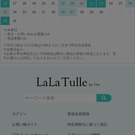
16
17
18
19
20
21
22
20
21
22
23
24
25
26
23
24
25
26
27
28
29
27
28
29
30
1
2
3
30
31
1
2
3
4
5
■
休業日
■
受注・お問い合わせ業務のみ
■
発送業務のみ
※平日15時まで/土日祝は12時までのご注文で即日当店発送。
※休業日あり。
※お取り寄せ商品又はご予約商品は弊社に商品入荷後の発送になります。翌
日お届けには対応しておりませんのでご注意ください。
ログイン
新規会員登録
お買い物ガイド
特定商取引に基づく表記
プライバシーポリシー
リアルショップ情報