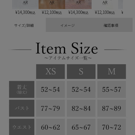
¥
14,300
¥
12,100
¥
14,300
¥
12,100
¥
13,20
税込
税込
税込
税込
サイズ/詳細
イメージ
確認事項