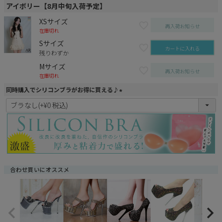
アイボリー【8月中旬入荷予定】
XSサイズ
再入荷お知らせ
在庫切れ
Sサイズ
カートに入れる
残りわずか
Mサイズ
再入荷お知らせ
在庫切れ
同時購入でシリコンブラがお得に買える♪
(
必
須
)
合わせ買いにオススメ