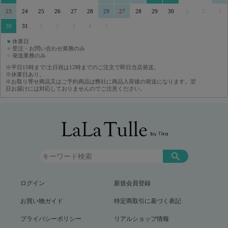
23
24
25
26
27
28
29
27
28
29
30
1
2
3
30
31
1
2
3
4
5
■
休業日
■
受注・お問い合わせ業務のみ
■
発送業務のみ
※平日15時まで/土日祝は12時までのご注文で即日当店発送。
※休業日あり。
※お取り寄せ商品又はご予約商品は弊社に商品入荷後の発送になります。翌
日お届けには対応しておりませんのでご注意ください。
ログイン
新規会員登録
お買い物ガイド
特定商取引に基づく表記
プライバシーポリシー
リアルショップ情報