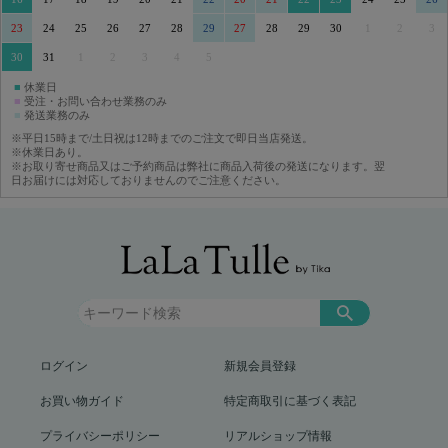
23
24
25
26
27
28
29
27
28
29
30
1
2
3
30
31
1
2
3
4
5
■
休業日
■
受注・お問い合わせ業務のみ
■
発送業務のみ
※平日15時まで/土日祝は12時までのご注文で即日当店発送。
※休業日あり。
※お取り寄せ商品又はご予約商品は弊社に商品入荷後の発送になります。翌
日お届けには対応しておりませんのでご注意ください。
ログイン
新規会員登録
お買い物ガイド
特定商取引に基づく表記
プライバシーポリシー
リアルショップ情報