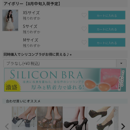
アイボリー【8月中旬入荷予定】
XSサイズ
カートに入れる
残りわずか
Sサイズ
カートに入れる
残りわずか
Mサイズ
カートに入れる
残りわずか
同時購入でシリコンブラがお得に買える♪
(
必
須
)
合わせ買いにオススメ