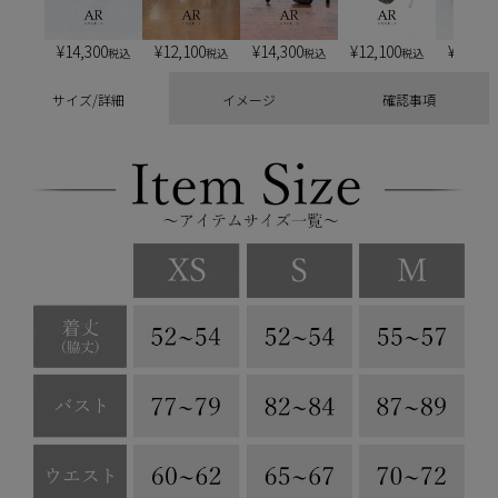
¥
14,300
¥
12,100
¥
14,300
¥
12,100
¥
13,20
税込
税込
税込
税込
サイズ/詳細
イメージ
確認事項