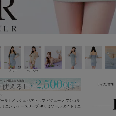
ブルー
ベージュ
サイズ/詳細
ス♡
ェルアール】メッシュ ベアトップ ビジュー オフショル
フェミニン シアースリーブ キャミソール タイトミニ