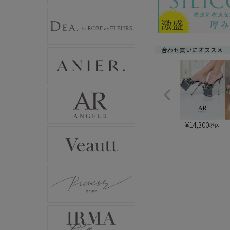
合わせ買いにオススメ
¥
14,300
税込