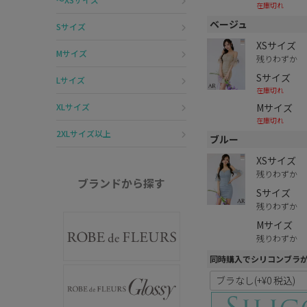
在庫切れ
ベージュ
Sサイズ
XSサイズ
Mサイズ
残りわずか
Sサイズ
Lサイズ
在庫切れ
Mサイズ
XLサイズ
在庫切れ
2XLサイズ以上
ブルー
XSサイズ
残りわずか
ブランドから探す
Sサイズ
残りわずか
Mサイズ
残りわずか
同時購入でシリコンブラ