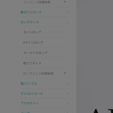
ミニドレス詳細検索
Pleaser
膝丈ワンピース
ロングドレス
タイトロング
Aラインロング
マーメイドロング
前ミニドレス
ロングドレス詳細検索
靴/パンプス
ボレロ/ショール
アクセサリー
バッグ