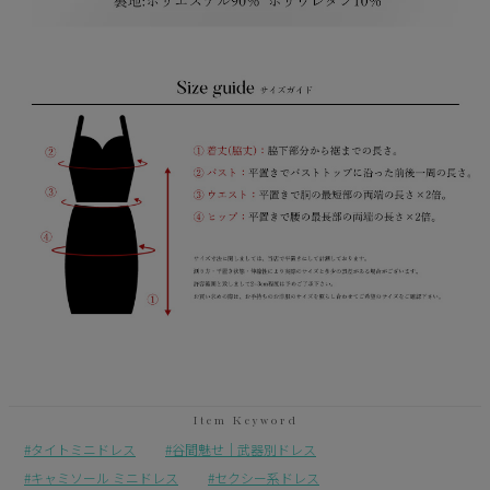
タイトミニドレス
谷間魅せ｜武器別ドレス
キャミソール ミニドレス
セクシー系ドレス