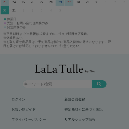
23
24
25
26
27
28
29
27
28
29
30
1
2
3
30
31
1
2
3
4
5
■
休業日
■
受注・お問い合わせ業務のみ
■
発送業務のみ
※平日15時まで/土日祝は12時までのご注文で即日当店発送。
※休業日あり。
※お取り寄せ商品又はご予約商品は弊社に商品入荷後の発送になります。翌
日お届けには対応しておりませんのでご注意ください。
ログイン
新規会員登録
お買い物ガイド
特定商取引に基づく表記
プライバシーポリシー
リアルショップ情報