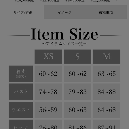
税込
税込
税込
税込
サイズ/詳細
イメージ
確認事項