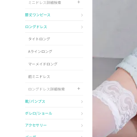
ミニドレス詳細検索
Pleaser
膝丈ワンピース
ロングドレス
タイトロング
Aラインロング
マーメイドロング
前ミニドレス
ロングドレス詳細検索
靴/パンプス
ボレロ/ショール
アクセサリー
バッグ