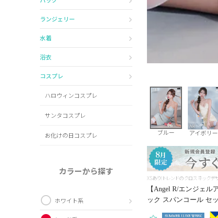
ランジェリー
水着
浴衣
コスプレ
ハロウィンコスプレ
サンタコスプレ
ブルー
アイボリ
お化けの日コスプレ
カラーから探す
XSあり!トレンドのクロスネックデ
【Angel R/エンジ
ック スパンコール セット
ホワイト系