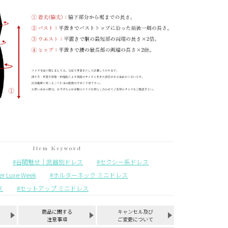
谷間魅せ｜武器別ドレス
セクシー系ドレス
Luxe Week
ホルターネック ミニドレス
ス
セットアップ ミニドレス
商品に関する
キャンセル及び
注意事項
ご変更について