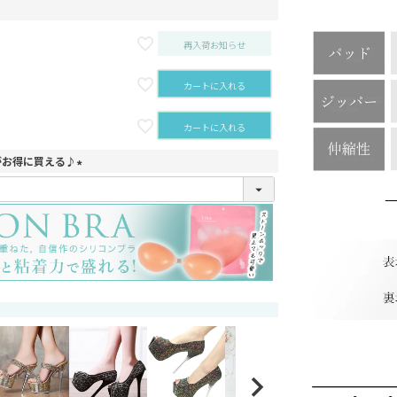
再入荷お知らせ
カートに入れる
カートに入れる
がお得に買える♪
(
必
須
)