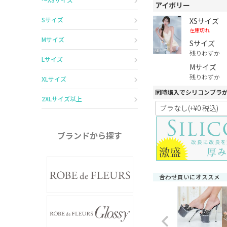
アイボリー
Sサイズ
XSサイズ
在庫切れ
Mサイズ
Sサイズ
残りわずか
Lサイズ
Mサイズ
残りわずか
XLサイズ
同時購入でシリコンブラ
2XLサイズ以上
ブランドから探す
合わせ買いにオススメ