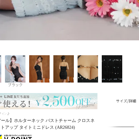
ー
ブラック
サイズ/詳細
ザイン♪
ェルアール】ホルターネック バストチャーム クロスネ
アップ タイトミニドレス (AR26824)