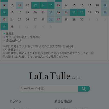
9
10
11
12
13
14
15
13
14
15
16
17
18
19
16
17
18
19
20
21
22
20
21
22
23
24
25
26
23
24
25
26
27
28
29
27
28
29
30
1
2
3
30
31
1
2
3
4
5
■
休業日
■
受注・お問い合わせ業務のみ
■
発送業務のみ
※平日15時まで/土日祝は12時までのご注文で即日当店発送。
※休業日あり。
※お取り寄せ商品又はご予約商品は弊社に商品入荷後の発送になります。翌
日お届けには対応しておりませんのでご注意ください。
ログイン
新規会員登録