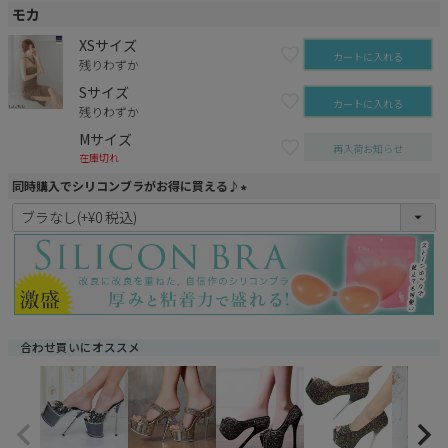
モカ
XSサイズ
カートに入れる
残りわずか
Sサイズ
カートに入れる
残りわずか
Mサイズ
再入荷お知らせ
在庫切れ
同時購入でシリコンブラがお得に買える♪
(
必
須
)
合わせ買いにオススメ