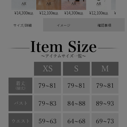
¥
14,300
¥
12,100
¥
14,300
¥
12,100
¥
13,20
税込
税込
税込
税込
サイズ/詳細
イメージ
確認事項