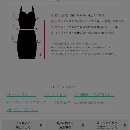
セクシー系ドレス
ひざ丈ドレス
谷間魅せ｜武器別ドレス
ノースリーブ ミニドレス
お盆直前！Summer Luxe Week
青(ブルー)のドレス
予約商品に
商品に関する
キャンセル及び
関しまして
注意事項
ご変更について