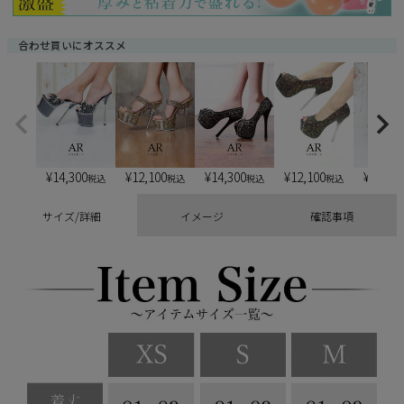
合わせ買いにオススメ
¥
14,300
¥
12,100
¥
14,300
¥
12,100
¥
13,20
税込
税込
税込
税込
サイズ/詳細
イメージ
確認事項