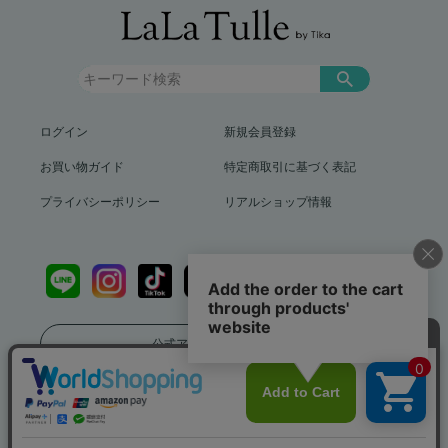
ログイン
新規会員登録
お買い物ガイド
特定商取引に基づく表記
プライバシーポリシー
リアルショップ情報
公式アプリをダウンロード
送料799円（沖縄、離島を除く）12,000円以上で送料無料
info@lalatulle.jp
Copyright (c) LaLaTulle by Tika All Rights Reserved..