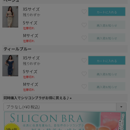
XSサイズ
カートに入れる
残りわずか
Sサイズ
再入荷お知らせ
在庫切れ
Mサイズ
再入荷お知らせ
在庫切れ
ティールブルー
XSサイズ
カートに入れる
残りわずか
Sサイズ
再入荷お知らせ
在庫切れ
Mサイズ
再入荷お知らせ
在庫切れ
同時購入でシリコンブラがお得に買える♪
(
必
須
)