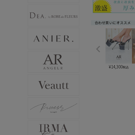
合わせ買いにオススメ
¥
14,300
税込