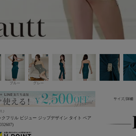
ブルー
グレー
サイズ/詳細
現♪
】タックフリル ビジュー ジップデザイン タイト ベア
2607)