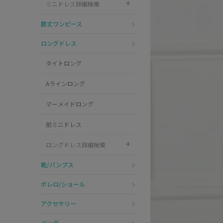
ミニドレス詳細検索
Pleaser
膝丈ワンピース
ロングドレス
タイトロング
Aラインロング
マーメイドロング
前ミニドレス
ロングドレス詳細検索
靴/パンプス
ボレロ/ショール
アクセサリー
バッグ