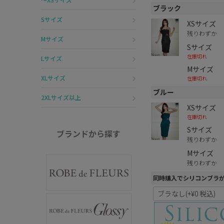
ブラック
Sサイズ
XSサイズ
残りわずか
Mサイズ
Sサイズ
在庫切れ
Lサイズ
Mサイズ
XLサイズ
在庫切れ
ブルー
2XLサイズ以上
XSサイズ
在庫切れ
Sサイズ
ブランドから探す
残りわずか
Mサイズ
残りわずか
同時購入でシリコンブラ