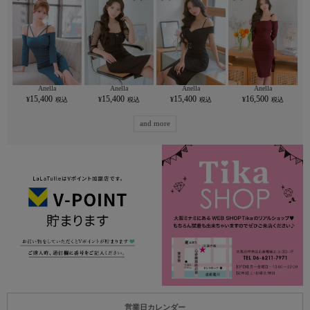
Anella
Anella
Anella
Anella
15,400
15,400
15,400
16,500
and more
営業日カレンダー