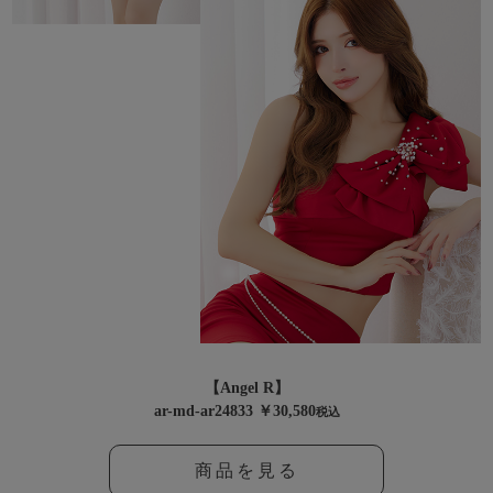
【Angel R】
ar-md-ar24833 ￥30,580
税込
商品を見る