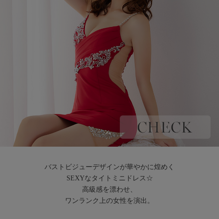
バストビジューデザインが華やかに煌めく
SEXYなタイトミニドレス☆
高級感を漂わせ、
ワンランク上の女性を演出。