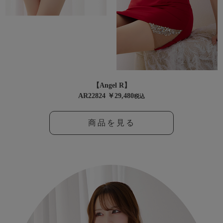
【Angel R】
AR22824 ￥29,480
税込
商品を見る