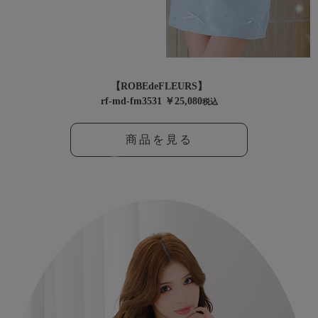
【ROBEdeFLEURS】
rf-md-fm3531 ￥25,080
税込
商品を見る