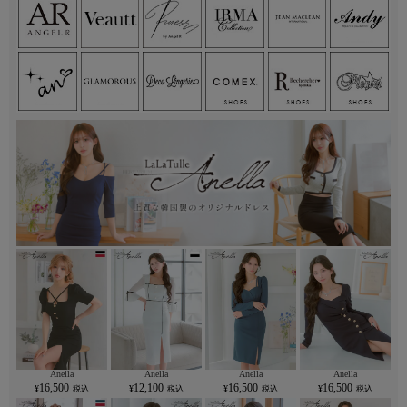
Anella
Anella
Anella
Anella
16,500
12,100
16,500
16,500