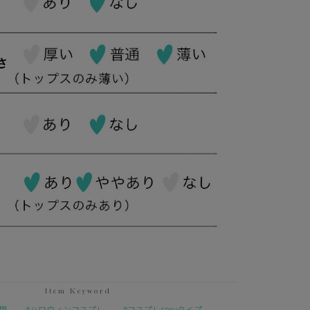
用
ハロウィンコスプレ
コスプレsexyタイプ