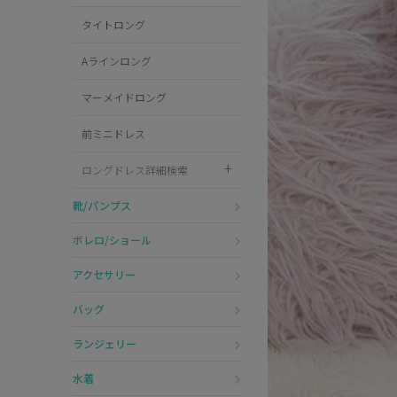
タイトロング
サンタ
Aラインロング
コスプレ小物
マーメイドロング
前ミニドレス
ロングドレス詳細検索
靴/パンプス
ボレロ/ショール
アクセサリー
バッグ
ランジェリー
水着