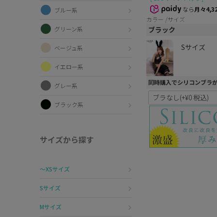
なら
月々4,3
ブルー系
カラー
サイズ
グリーン系
ブラック
Sサイズ
ベージュ系
イエロー系
同時購入でシリコンブラ
グレー系
ブラック系
サイズから探す
〜XSサイズ
Sサイズ
Mサイズ