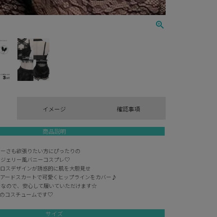
イメージ
確認事項
商品説明
シーさも欲張りたい方にぴったりの
ンジェリー風バニーコスプレ♡
クロスデザインが誘惑的に肌を大胆見せ
ィアードスカートで可愛くヒップラインをカバー♪
きなので、安心して履いていただけます☆
しのコスチュームです♡
サイズ