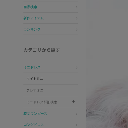
ナース
商品検索
鬼
新作アイテム
ランキング
ミリタリー
ウエイトレス
カテゴリから探す
囚人
ミニドレス
キャラクター
タイトミニ
天使
フレアミニ
悪魔
ミニドレス詳細検索
花魁
膝丈ワンピース
ロングドレス
ゾンビ