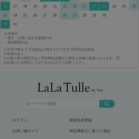
16
17
18
19
20
21
22
20
21
22
23
24
25
26
23
24
25
26
27
28
29
27
28
29
30
1
2
3
30
31
1
2
3
4
5
■
休業日
■
受注・お問い合わせ業務のみ
■
発送業務のみ
※平日15時まで/土日祝は12時までのご注文で即日当店発送。
※休業日あり。
※お取り寄せ商品又はご予約商品は弊社に商品入荷後の発送になります。翌
日お届けには対応しておりませんのでご注意ください。
ログイン
新規会員登録
お買い物ガイド
特定商取引に基づく表記