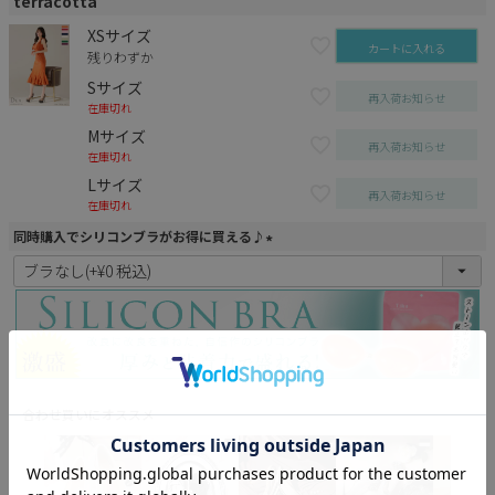
terracotta
XSサイズ
カートに入れる
残りわずか
Sサイズ
再入荷お知らせ
在庫切れ
Mサイズ
再入荷お知らせ
在庫切れ
Lサイズ
再入荷お知らせ
在庫切れ
同時購入でシリコンブラがお得に買える♪
(
必
須
)
合わせ買いにオススメ