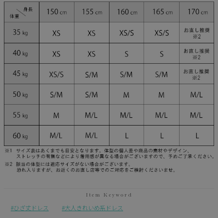
ひざ丈ドレス
大人きれいめ系ドレス