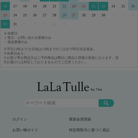
16
17
18
19
20
21
22
20
21
22
23
24
25
26
23
24
25
26
27
28
29
27
28
29
30
1
2
3
30
31
1
2
3
4
5
■
休業日
■
受注・お問い合わせ業務のみ
■
発送業務のみ
※平日15時まで/土日祝は12時までのご注文で即日当店発送。
※休業日あり。
※お取り寄せ商品又はご予約商品は弊社に商品入荷後の発送になります。翌
日お届けには対応しておりませんのでご注意ください。
ログイン
新規会員登録
お買い物ガイド
特定商取引に基づく表記