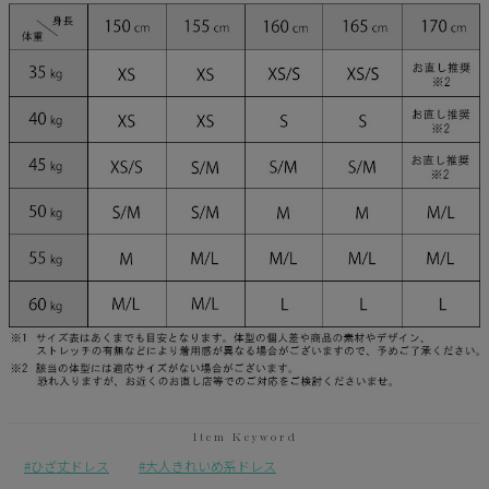
ひざ丈ドレス
大人きれいめ系ドレス