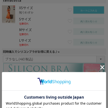
terracotta
XSサイズ
カートに入れる
残りわずか
Sサイズ
再入荷お知らせ
在庫切れ
Mサイズ
再入荷お知らせ
在庫切れ
Lサイズ
再入荷お知らせ
在庫切れ
同時購入でシリコンブラがお得に買える♪
(
必
須
)
合わせ買いにオススメ