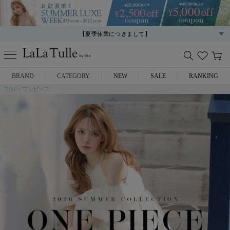
【熊本地震に伴う集配への影響につきまして】
【夏季休業につきまして】
BRAND
CATEGORY
NEW
SALE
RANKING
TOP
ワンピース
Anella
ミニドレス
L.A.import
膝丈ドレス
ROBE de FLEURS
ロングドレス
Glossy
キャバヒール
DEA.
スーツ
ANIER.
アウター