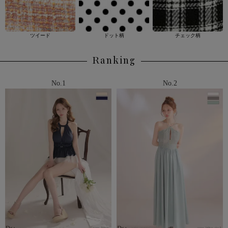
ツイード
ドット柄
チェック柄
Ranking
No.1
No.2