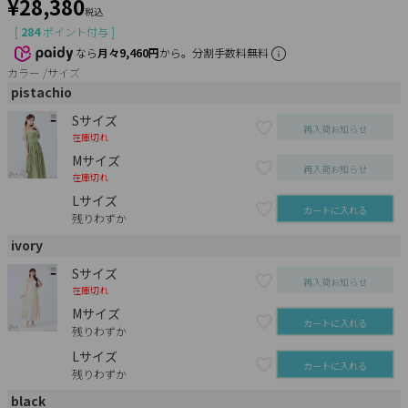
¥
28,380
税込
[
284
ポイント付与 ]
なら
月々9,460円
から。分割手数料無料
カラー
サイズ
pistachio
Sサイズ
再入荷お知らせ
在庫切れ
Mサイズ
再入荷お知らせ
在庫切れ
Lサイズ
カートに入れる
残りわずか
ivory
Sサイズ
再入荷お知らせ
在庫切れ
Mサイズ
カートに入れる
残りわずか
Lサイズ
カートに入れる
残りわずか
black