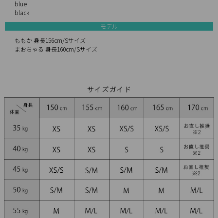
blue
black
モデル
ももか 身長156cm/Sサイズ
まおちゃる 身長160cm/Sサイズ