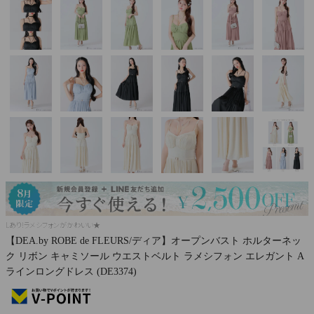
Pleaser
Lあり!ラメシフォンがかわいい★
【DEA.by ROBE de FLEURS/ディア】オープンバスト ホルターネッ
ク リボン キャミソール ウエストベルト ラメシフォン エレガント A
ラインロングドレス (DE3374)