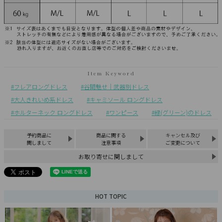
フレアロングドレス
谷間魅せ｜武器別ドレス
大人きれいめ系ドレス
キャミソール ロングドレス
ホルターネック ロングドレス
ワンピース
緑(グリーン)のドレス
予約商品に
商品に関する
キャンセル及び
関しまして
注意事項
ご変更について
お取り寄せに関しまして
HOT TOPIC