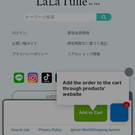
ログイン
新規会員登録
お買い物ガイド
特定商取引に基づく表記
プライバシーポリシー
リアルショップ情報
公式アプリをダウンロード
送料799円（沖縄、離島を除く）12,000円以上で送料無料
info@lalatulle.jp
Copyright (c) LaLaTulle by Tika All Rights Reserved..