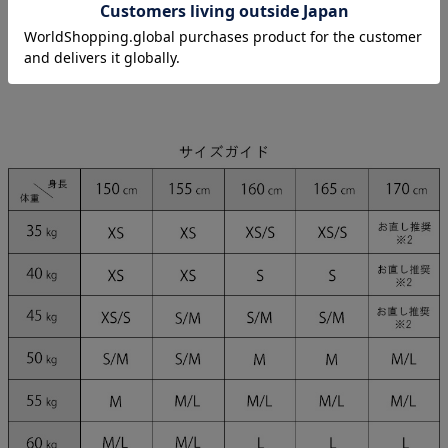
モデル
るな 身長159cm/Sサイズ
まおちゃる 身長160cm/Sサイズ