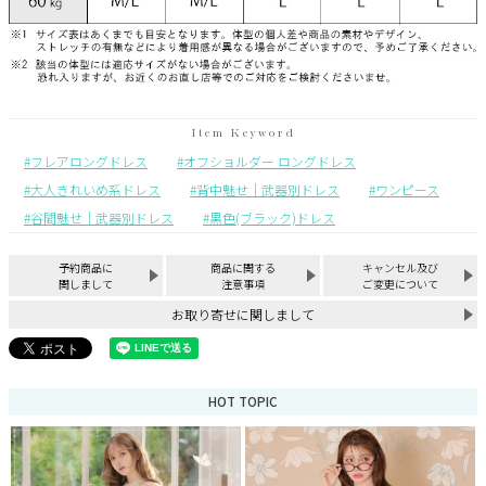
フレアロングドレス
オフショルダー ロングドレス
大人きれいめ系ドレス
背中魅せ｜武器別ドレス
ワンピース
谷間魅せ｜武器別ドレス
黒色(ブラック)ドレス
予約商品に
商品に関する
キャンセル及び
関しまして
注意事項
ご変更について
お取り寄せに関しまして
HOT TOPIC