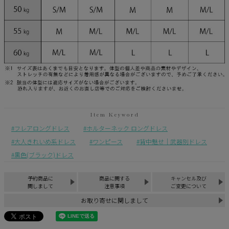
フレアロングドレス
ホルターネック ロングドレス
大人きれいめ系ドレス
ワンピース
背中魅せ｜武器別ドレス
黒色(ブラック)ドレス
予約商品に
商品に関する
キャンセル及び
関しまして
注意事項
ご変更について
お取り寄せに関しまして