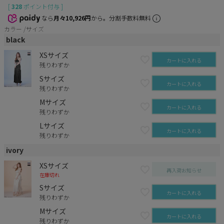
[
328
ポイント付与 ]
なら
月々10,926円
から。分割手数料無料
カラー
サイズ
black
XSサイズ
カートに入れる
残りわずか
Sサイズ
カートに入れる
残りわずか
Mサイズ
カートに入れる
残りわずか
Lサイズ
カートに入れる
残りわずか
ivory
XSサイズ
再入荷お知らせ
在庫切れ
Sサイズ
カートに入れる
残りわずか
Mサイズ
カートに入れる
残りわずか