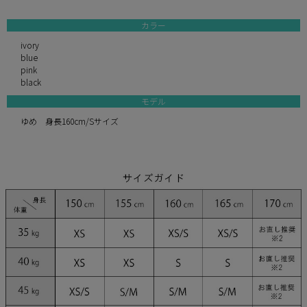
カラー
ivory
blue
pink
black
モデル
ゆめ 身長160cm/Sサイズ