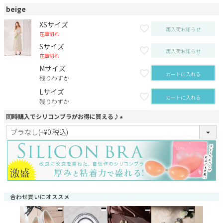
beige
XSサイズ
再入荷お知らせ
在庫切れ
Sサイズ
再入荷お知らせ
在庫切れ
Mサイズ
カートに入れる
残りわずか
Lサイズ
カートに入れる
残りわずか
同時購入でシリコンブラがお得に買える♪
(
必
須
)
合わせ買いにオススメ