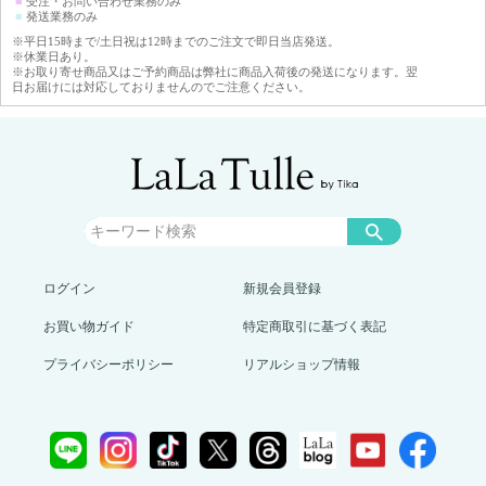
■
受注・お問い合わせ業務のみ
■
発送業務のみ
※平日15時まで/土日祝は12時までのご注文で即日当店発送。
※休業日あり。
※お取り寄せ商品又はご予約商品は弊社に商品入荷後の発送になります。翌
日お届けには対応しておりませんのでご注意ください。
ログイン
新規会員登録
お買い物ガイド
特定商取引に基づく表記
プライバシーポリシー
リアルショップ情報