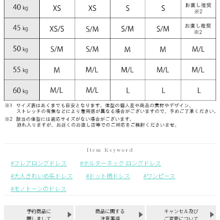
フレアロングドレス
ホルターネック ロングドレス
大人きれいめ系ドレス
ドット柄ドレス
ワンピース
モノトーンのドレス
予約商品に
商品に関する
キャンセル及び
関しまして
注意事項
ご変更について