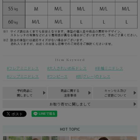
フレアミニドレス
大人きれいめ系ドレス
半袖ミニドレス
ジップミニドレス
ワンピース
灰(グレー)のドレス
予約商品に
商品に関する
キャンセル及び
関しまして
注意事項
ご変更について
お取り寄せに関しまして
HOT TOPIC