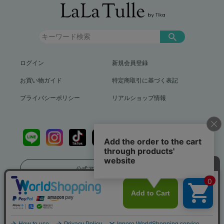
ログイン
新規会員登録
お買い物ガイド
特定商取引に基づく表記
プライバシーポリシー
リアルショップ情報
公式アプリをダウンロード
送料799円（沖縄、離島を除く）12,000円以上で送料無料
info@lalatulle.jp
Copyright (c) LaLaTulle by Tika All Rights Reserved..