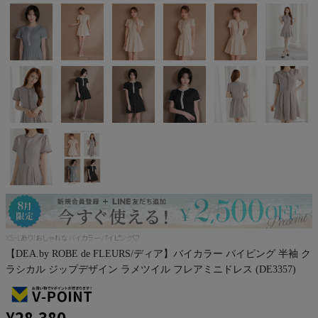
Pleaser
XS~Lあり!おしゃれなバイカラーパイピング♡
【DEA.by ROBE de FLEURS/ディア】バイカラー パイピング 半袖 ク
ラシカル ジップデザイン ラメツイル フレアミニドレス (DE3357)
¥
28,380