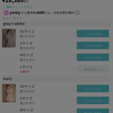
税込
[
284
ポイント付与 ]
なら
月々9,460円
から。分割手数料無料
カラー
サイズ
gray×white
XSサイズ
カートに入れる
残りわずか
Sサイズ
カートに入れる
残りわずか
Mサイズ
カートに入れる
残りわずか
Lサイズ
再入荷お知らせ
在庫切れ
ivory
XSサイズ
カートに入れる
残りわずか
Sサイズ
カートに入れる
残りわずか
Mサイズ
カートに入れる