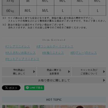
フレアミニドレス
オフショルダー ミニドレス
大人きれいめ系ドレス
半袖ミニドレス
灰(グレー)のドレス
セットアップ ミニドレス
予約商品に
商品に関する
キャンセル及び
関しまして
注意事項
ご変更について
お取り寄せに関しまして
HOT TOPIC