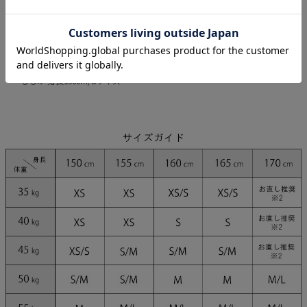
red
ivory
gray
モデル
ゆめ 身長160cm/Sサイズ
ももか 身長156cm/Sサイズ