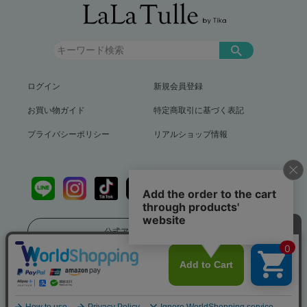
ログイン
新規会員登録
お買い物ガイド
特定商取引に基づく表記
プライバシーポリシー
リアルショップ情報
公式アプリをダウンロード
送料799円（沖縄、離島を除く）12,000円以上で送料無料
info@lalatulle.jp
Copyright (c) LaLaTulle by Tika All Rights Reserved..