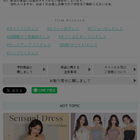
タイトミニドレス
セクシー系ドレス
ビジューなしドレス
谷間魅せ｜武器別ドレス
オフショルダー ミニドレス
セットアップ ミニドレス
白色(ホワイト)ドレス
ジップミニドレス
予約商品に
商品に関する
キャンセル及び
関しまして
注意事項
ご変更について
お取り寄せに関しまして
HOT TOPIC