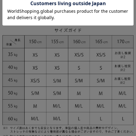
ゆめ 身長160cm/Sサイズ