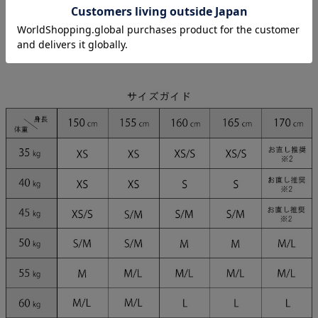
ぴょな 身長160cm/Sサイズ
れみ 身長165cm/Sサイズ
まお 身長158cm/Sサイズ