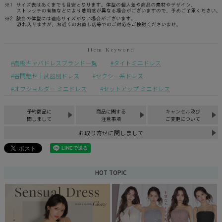
高級キャバドレスブランド一覧
タイトミニドレス
谷間魅せ｜武器別ドレス
セクシー系ドレス
オフショルダー ミニドレス
セットアップ ミニドレス
予約商品に
商品に関する
キャンセル及び
関しまして
注意事項
ご変更について
お取り寄せに関しまして
HOT TOPIC