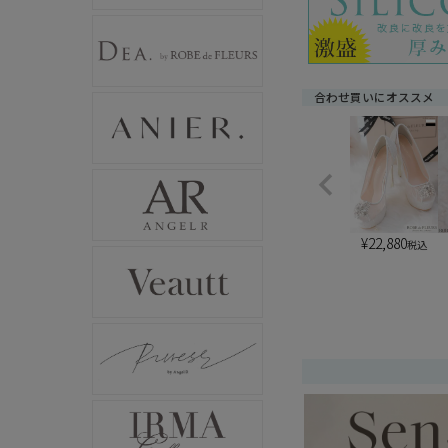
合わせ買いにオススメ
¥
22,880
税込