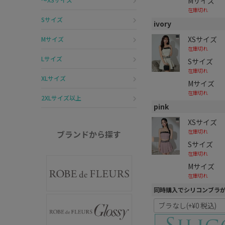
Mサイズ
在庫切れ
Sサイズ
ivory
XSサイズ
Mサイズ
在庫切れ
Lサイズ
Sサイズ
在庫切れ
XLサイズ
Mサイズ
在庫切れ
2XLサイズ以上
pink
XSサイズ
在庫切れ
ブランドから探す
Sサイズ
在庫切れ
Mサイズ
在庫切れ
同時購入でシリコンブラ