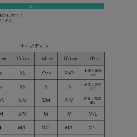
モデル
8cm/Sサイズ
/Sサイズ