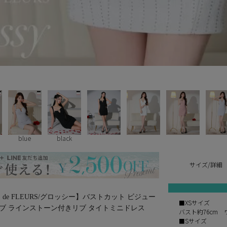
blue
black
サイズ/詳細
ROBE de FLEURS/グロッシー】バストカット ビジュー
■XSサイズ
ブ ラインストーン付きリブ タイトミニドレス
バスト約76cm 
■Sサイズ