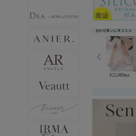
合わせ買いにオススメ
¥
22,880
税込