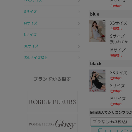
Mサイズ
在庫切れ
Sサイズ
blue
XSサイズ
Mサイズ
在庫切れ
Lサイズ
Sサイズ
残りわずか
XLサイズ
Mサイズ
在庫切れ
2XLサイズ以上
black
XSサイズ
ブランドから探す
在庫切れ
Sサイズ
在庫切れ
Mサイズ
在庫切れ
同時購入でシリコンブラ