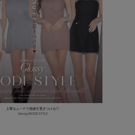
上質なムードで視線を惹きつける♡
Glossy MODE STYLE