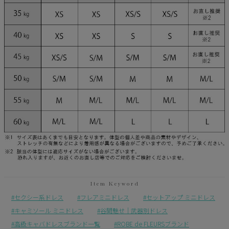
セクシー系ドレス
フレアミニドレス
セットアップ ミニドレス
キャミソール ミニドレス
谷間魅せ｜武器別ドレス
高級キャバドレスブランド一覧
ROBE de FLEURSブランド