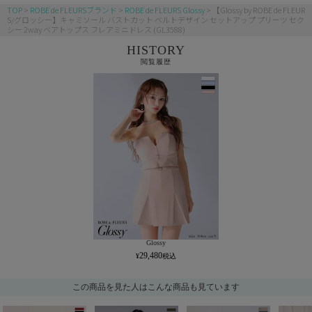
TOP
ROBE de FLEURSブランド
ROBE de FLEURS Glossy
【Glossy by ROBE de FLEUR
S/グロッシー】キャミソール バストカット ベルトデザイン セットアップ プリーツ セク
シー 2way ベアトップス フレアミニドレス (GL3588)
HISTORY
閲覧履歴
Glossy
29,480
この商品を見た人はこんな商品も見ています