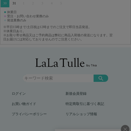
30
31
1
2
3
4
5
■
休業日
■
受注・お問い合わせ業務のみ
■
発送業務のみ
※平日15時まで/土日祝は12時までのご注文で即日当店発送。
※休業日あり。
※お取り寄せ商品又はご予約商品は弊社に商品入荷後の発送になります。翌
日お届けには対応しておりませんのでご注意ください。
ログイン
新規会員登録
お買い物ガイド
特定商取引に基づく表記
プライバシーポリシー
リアルショップ情報