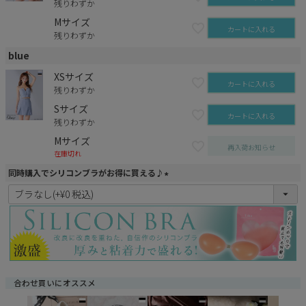
残りわずか
Mサイズ
カートに入れる
残りわずか
blue
XSサイズ
カートに入れる
残りわずか
Sサイズ
カートに入れる
残りわずか
Mサイズ
再入荷お知らせ
在庫切れ
同時購入でシリコンブラがお得に買える♪
(
必
須
)
合わせ買いにオススメ