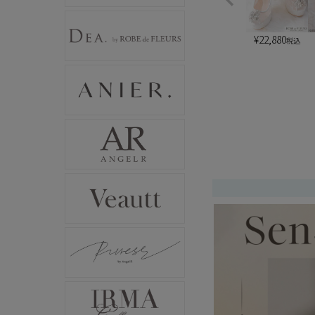
¥
22,880
税込