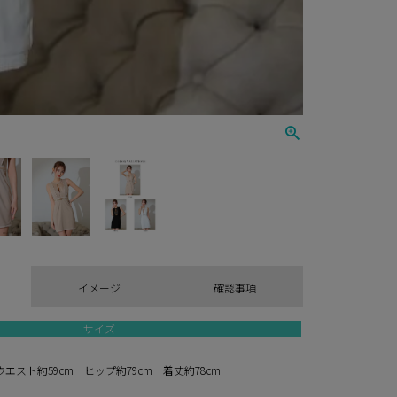
イメージ
確認事項
サイズ
ウエスト約59cm ヒップ約79cm 着丈約78cm