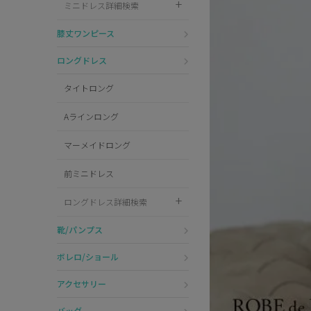
ミニドレス詳細検索
Pleaser
膝丈ワンピース
ロングドレス
タイトロング
Aラインロング
マーメイドロング
前ミニドレス
ロングドレス詳細検索
靴/パンプス
ボレロ/ショール
アクセサリー
バッグ