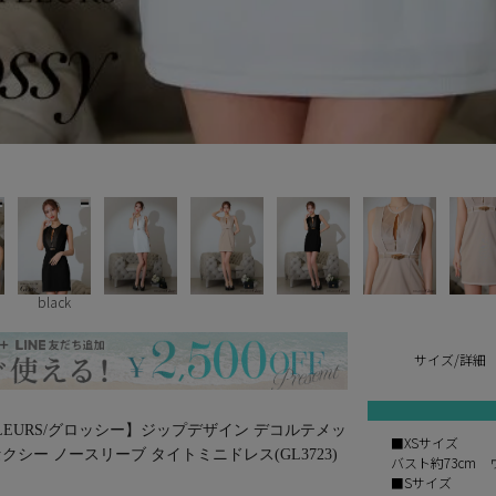
black
サイズ/詳細
E de FLEURS/グロッシー】ジップデザイン デコルテメッ
■XSサイズ
クシー ノースリーブ タイトミニドレス(GL3723)
バスト約73cm 
■Sサイズ