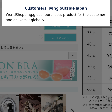
再入荷お知らせ
カートに入れる
カートに入れる
がお得に買える♪
(
必
須
)