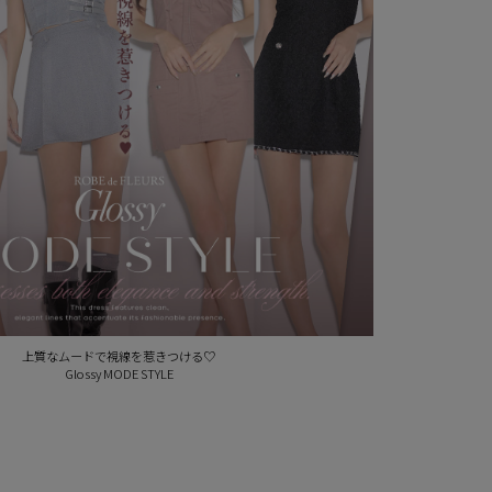
上質なムードで視線を惹きつける♡
Glossy MODE STYLE