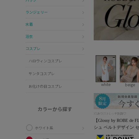
ランジェリー
水着
浴衣
コスプレ
ハロウィンコスプレ
サンタコスプレ
white
beige
お化けの日コスプレ
カラーから探す
XSあり!ストレッチ抜群♡
【Glossy by ROB
シュ ベルトデザイン セ
ホワイト系