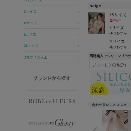
beige
Sサイズ
XSサイズ
在庫切れ
Mサイズ
Sサイズ
残りわずか
Lサイズ
Mサイズ
XLサイズ
残りわずか
同時購入でシリコンブラ
2XLサイズ以上
ブランドから探す
合わせ買いにオススメ