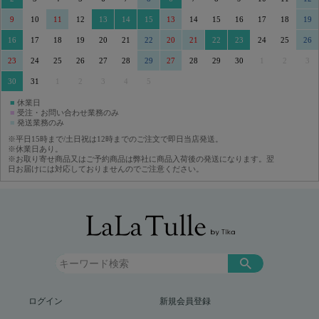
9
10
11
12
13
14
15
13
14
15
16
17
18
19
16
17
18
19
20
21
22
20
21
22
23
24
25
26
23
24
25
26
27
28
29
27
28
29
30
1
2
3
30
31
1
2
3
4
5
■
休業日
■
受注・お問い合わせ業務のみ
■
発送業務のみ
※平日15時まで/土日祝は12時までのご注文で即日当店発送。
※休業日あり。
※お取り寄せ商品又はご予約商品は弊社に商品入荷後の発送になります。翌
日お届けには対応しておりませんのでご注意ください。
ログイン
新規会員登録