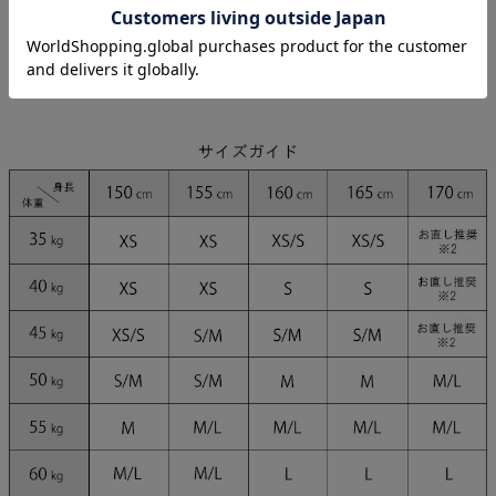
モデル
まおちゃる 身長160cm/Sサイズ