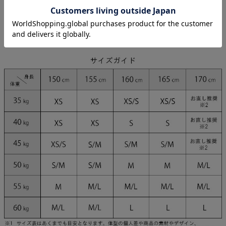
モデル
まおちゃる 身長160cm/Sサイズ