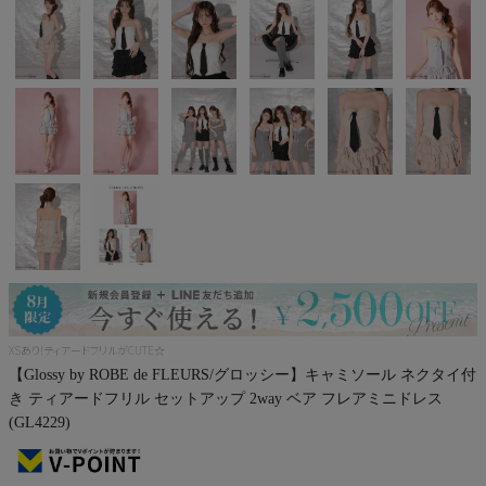
Pleaser
XSあり!ティアードフリルがCUTE☆
【Glossy by ROBE de FLEURS/グロッシー】キャミソール ネクタイ付
き ティアードフリル セットアップ 2way ベア フレアミニドレス
(GL4229)