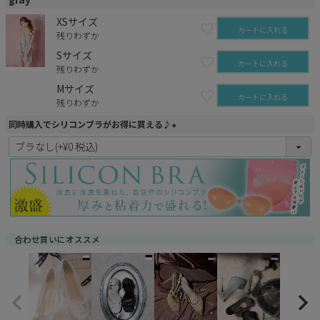
XSサイズ
カートに入れる
残りわずか
Sサイズ
カートに入れる
残りわずか
Mサイズ
カートに入れる
残りわずか
同時購入でシリコンブラがお得に買える♪
(
必
須
)
合わせ買いにオススメ