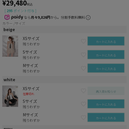
¥
29,480
税込
[
295
ポイント付与 ]
なら
月々9,826円
から。分割手数料無料
カラー
サイズ
beige
XSサイズ
カートに入れる
残りわずか
Sサイズ
カートに入れる
残りわずか
Mサイズ
カートに入れる
残りわずか
white
XSサイズ
再入荷お知らせ
在庫切れ
Sサイズ
カートに入れる
残りわずか
Mサイズ
カートに入れる
残りわずか
gray