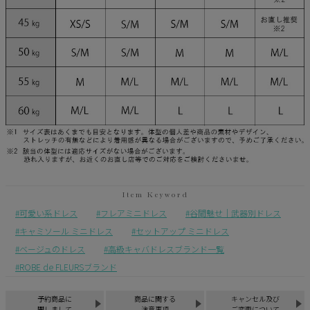
可愛い系ドレス
フレアミニドレス
谷間魅せ｜武器別ドレス
キャミソール ミニドレス
セットアップ ミニドレス
ベージュのドレス
高級キャバドレスブランド一覧
ROBE de FLEURSブランド
予約商品に
商品に関する
キャンセル及び
関しまして
注意事項
ご変更について