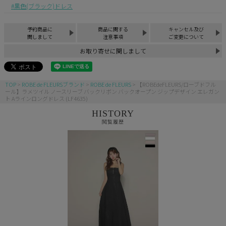
黒色(ブラック)ドレス
予約商品に
商品に関する
キャンセル及び
関しまして
注意事項
ご変更について
お取り寄せに関しまして
TOP
ROBE de FLEURSブランド
ROBE de FLEURS
【ROBEdeFLEURS/ローブドフル
ール】ラメツイル ノースリーブ バックリボン バックオープン ジップデザイン エレガン
ト Aラインロングドレス (LF4635)
HISTORY
閲覧履歴