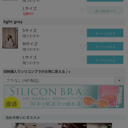
残りわずか
Lサイズ
再入荷お知らせ
在庫切れ
light gray
Sサイズ
カートに入れる
残りわずか
Mサイズ
カートに入れる
残りわずか
Lサイズ
カートに入れる
残りわずか
同時購入でシリコンブラがお得に買える♪
(
必
須
)
合わせ買いにオススメ