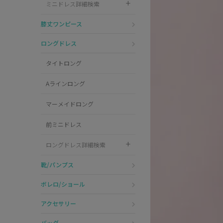
ミニドレス詳細検索
Pleaser
膝丈ワンピース
ロングドレス
タイトロング
Aラインロング
マーメイドロング
前ミニドレス
ロングドレス詳細検索
靴/パンプス
ボレロ/ショール
アクセサリー
バッグ