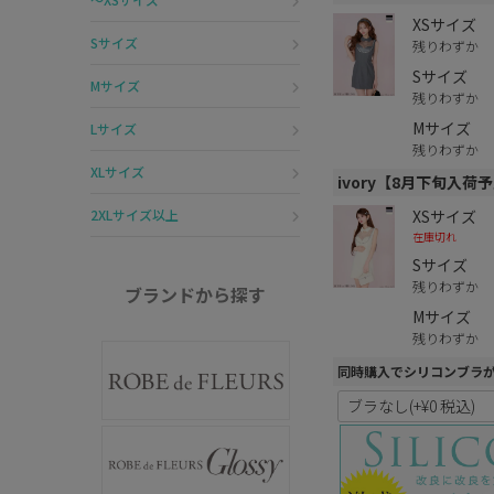
XSサイズ
Sサイズ
残りわずか
Sサイズ
Mサイズ
残りわずか
Mサイズ
Lサイズ
残りわずか
XLサイズ
ivory【8月下旬入荷
XSサイズ
2XLサイズ以上
在庫切れ
Sサイズ
残りわずか
ブランドから探す
Mサイズ
残りわずか
同時購入でシリコンブラ