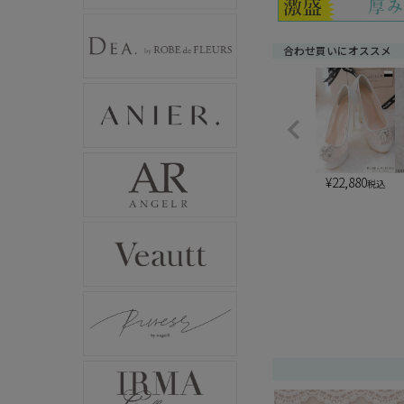
合わせ買いにオススメ
¥
22,880
税込