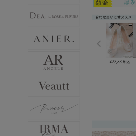
合わせ買いにオススメ
¥
22,880
税込