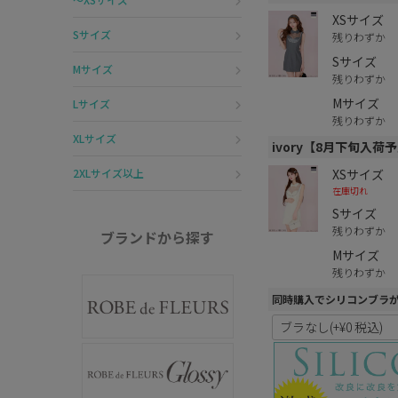
XSサイズ
Sサイズ
残りわずか
Sサイズ
Mサイズ
残りわずか
Mサイズ
Lサイズ
残りわずか
XLサイズ
ivory【8月下旬入荷
XSサイズ
2XLサイズ以上
在庫切れ
Sサイズ
残りわずか
ブランドから探す
Mサイズ
残りわずか
同時購入でシリコンブラ