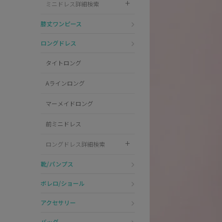
ミニドレス詳細検索
Pleaser
膝丈ワンピース
ロングドレス
タイトロング
Aラインロング
マーメイドロング
前ミニドレス
ロングドレス詳細検索
靴/パンプス
ボレロ/ショール
アクセサリー
バッグ