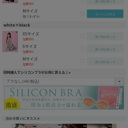
再入荷お知らせ
在庫切れ
Mサイズ
カートに入れる
残りわずか
white×black
XSサイズ
再入荷お知らせ
在庫切れ
Sサイズ
再入荷お知らせ
在庫切れ
Mサイズ
再入荷お知らせ
在庫切れ
同時購入でシリコンブラがお得に買える♪
(
必
須
)
合わせ買いにオススメ