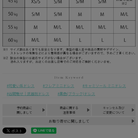
可愛い系ドレス
フレアミニドレス
キャミソール ミニドレス
谷間魅せ｜武器別ドレス
黒色(ブラック)ドレス
予約商品に
商品に関する
キャンセル及び
関しまして
注意事項
ご変更について
お取り寄せに関しまして