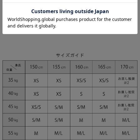
blue
black
モデル
まりん 身長164cm/Sサイズ
ももか 身長156cm/Sサイズ