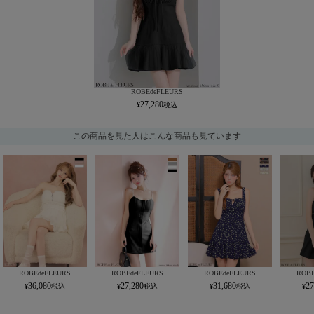
ROBEdeFLEURS
27,280
この商品を見た人はこんな商品も見ています
ROBEdeFLEURS
ROBEdeFLEURS
ROBEdeFLEURS
ROBE
36,080
27,280
31,680
27