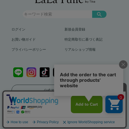
ログイン
新規会員登録
お買い物ガイド
特定商取引に基づく表記
プライバシーポリシー
リアルショップ情報
公式アプリをダウンロード
送料799円（沖縄、離島を除く）12,000円以上で送料無料
info@lalatulle.jp
Copyright (c) LaLaTulle by Tika All Rights Reserved..