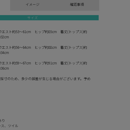
イメージ
確認事項
サイズ
ウエスト約53～61cm ヒップ約85cm 着丈(トップス)約
32cm
ウエスト約56～64cm ヒップ約88cm 着丈(トップス)約
34cm
ウエスト約59～67cm ヒップ約91cm 着丈(トップス)約
36cm
寸採寸のため、多少の誤差が生じる場合がございます。予め
。
あり
ース、ツイル