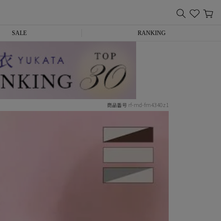
SALE
RANKING
rf-md-fm4340z1
商品番号