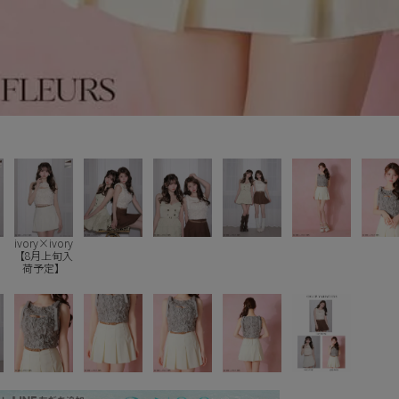
o
ivory×ivory
【8月上旬入
荷予定】