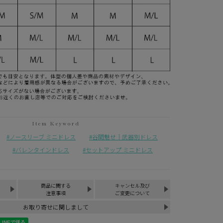
ノースリーブ ミニドレス
谷間魅せ｜武器別ドレス
バレンタインドレス
セットアップ ミニドレス
商品に関する
キャンセル及び
注意事項
ご変更について
お取り寄せに関しまして