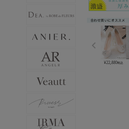
合わせ買いにオススメ
¥
22,880
税込