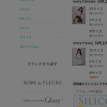
ivory×brown【8
XSサイズ
Sサイズ
残りわずか
Mサイズ
Sサイズ
残りわずか
Lサイズ
Mサイズ
残りわずか
XLサイズ
ivory×ivory【8
2XLサイズ以上
XSサイズ
残りわずか
Sサイズ
ブランドから探す
残りわずか
Mサイズ
在庫切れ
同時購入でシリコンブラ