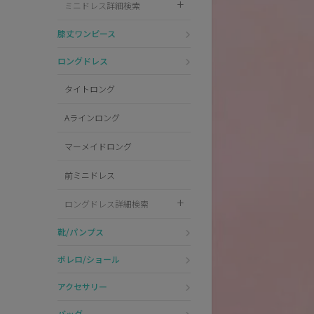
ミニドレス詳細検索
Pleaser
膝丈ワンピース
ロングドレス
タイトロング
Aラインロング
マーメイドロング
前ミニドレス
ロングドレス詳細検索
靴/パンプス
ボレロ/ショール
アクセサリー
バッグ