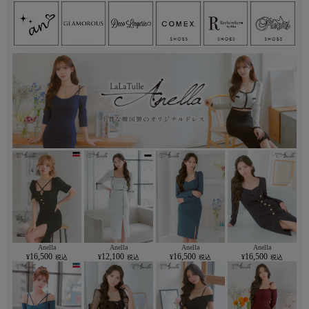
Anella
Anella
Anella
Anella
16,500
12,100
16,500
16,500