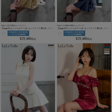
XSあり!上品で可憐なセットアップ☆
XSあり!ウケ抜群の可憐なセットアップ♡
【Angel R/エンジェルアール】セットアップ 襟付き ノース
【Angel R/エンジェルアール】セットアップ 襟付き ノース
リーブ プリーツスカート リボン ポケット チェーン フレア
リーブ プリーツスカート リボン ポケット チェーン フレア
ミニドレス (AR25864)
ミニドレス (AR25864)
¥
29,480
¥
29,480
税込
税込