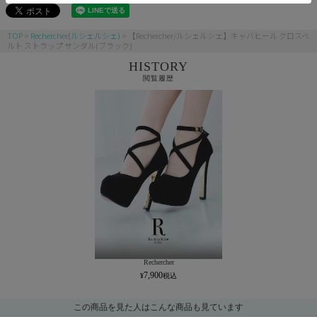
TOP
Rechercher(ルシェルシェ)
【Rechercher/ルシェルシェ】キャバヒール クロスベ
ルト ストラップ サンダル(ブラック)
HISTORY
閲覧履歴
Rechercher
7,900
この商品を見た人はこんな商品も見ています