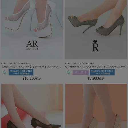
15.5cmヒール☆足元からも色気漂う☆
10.5cmヒール☆シンプルでおしゃれ♪
【Angel R/エンジェルアール】キラキラ ラインストーン シ
ワンカラー ラメ シンプル オープントゥ パンプス(シルバー)
ースルー オープントゥラメハイヒール (SH037)
即日発送
¥
13,200
¥
7,900
税込
税込