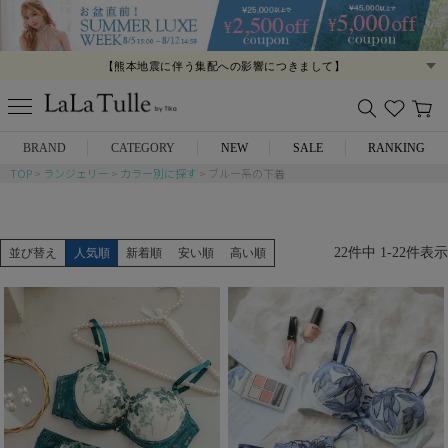
【熊本地震に伴う集配への影響につきまして】
【夏季休業につきまして】
BRAND
CATEGORY
NEW
SALE
RANKING
TOP
ランジェリー
カラー別に探す
ブルー系の下着
Anella
ミニドレス
L.A.import
膝丈ドレス
22
件中
1
-
22
件表示
並び替え
人気順
新着順
安い順
高い順
ROBE de FLEURS
ロングドレス
Glossy
キャバヒール
DEA.
スーツ
ANIER.
アウター