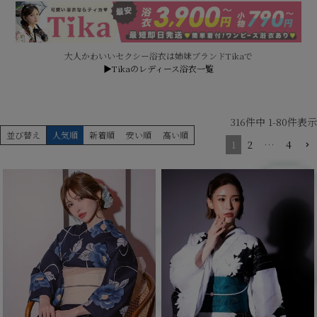
大人かわいいセクシー浴衣は姉妹ブランドTikaで
▶Tikaのレディース浴衣一覧
316
件中
1
-
80
件表示
並び替え
人気順
新着順
安い順
高い順
1
2
…
4