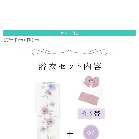
セット内容
浴衣+平帯or作り帯