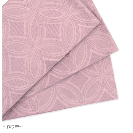
〜作り帯〜